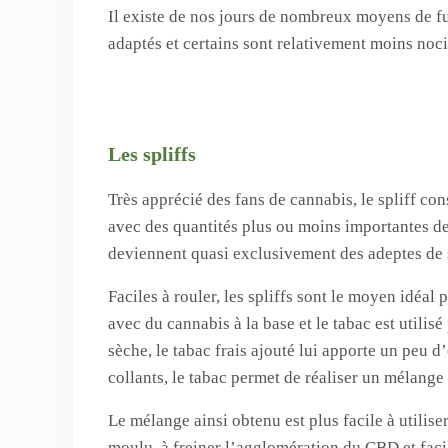
Il existe de nos jours de nombreux moyens de fu
adaptés et certains sont relativement moins noci
Les spliffs
Très apprécié des fans de cannabis, le spliff co
avec des quantités plus ou moins importantes d
deviennent quasi exclusivement des adeptes de s
Faciles à rouler, les spliffs sont le moyen idéal
avec du cannabis à la base et le tabac est utilis
sèche, le tabac frais ajouté lui apporte un peu d
collants, le tabac permet de réaliser un mélang
Le mélange ainsi obtenu est plus facile à utiliser
moulu, à freiner l’agglomération du CBD et faci