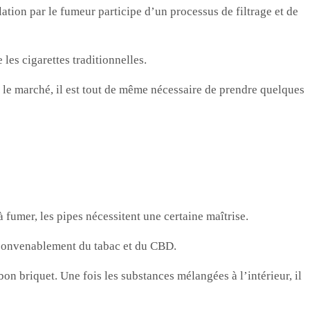
ation par le fumeur participe d’un processus de filtrage et de
les cigarettes traditionnelles.
r le marché, il est tout de même nécessaire de prendre quelques
fumer, les pipes nécessitent une certaine maîtrise.
r convenablement du tabac et du CBD.
bon briquet. Une fois les substances mélangées à l’intérieur, il