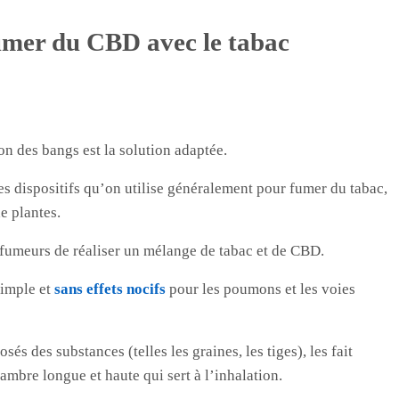
umer du CBD avec le tabac
on des bangs est la solution adaptée.
es dispositifs qu’on utilise généralement pour fumer du tabac,
e plantes.
 fumeurs de réaliser un mélange de tabac et de CBD.
simple et
sans effets nocifs
pour les poumons et les voies
sés des substances (telles les graines, les tiges), les fait
ambre longue et haute qui sert à l’inhalation.