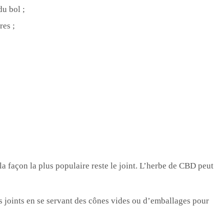
du bol ;
res ;
a façon la plus populaire reste le joint. L’herbe de CBD peut
s joints en se servant des cônes vides ou d’emballages pour