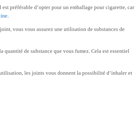
 est préférable d’opter pour un emballage pour cigarette, car
tine
.
oint, vous vous assurez une utilisation de substances de
la quantité de substance que vous fumez. Cela est essentiel
ilisation, les joints vous donnent la possibilité d’inhaler et