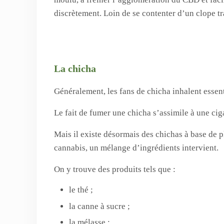
discrètement. Loin de se contenter d’un clope tr
La chicha
Généralement, les fans de chicha inhalent essent
Le fait de fumer une chicha s’assimile à une ciga
Mais il existe désormais des chichas à base de p
cannabis, un mélange d’ingrédients intervient.
On y trouve des produits tels que :
le thé ;
la canne à sucre ;
la mélasse ;