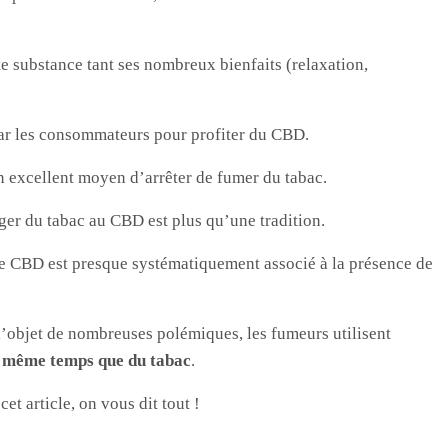
 substance tant ses nombreux bienfaits (relaxation,
 par les consommateurs pour profiter du CBD.
n excellent moyen d’arrêter de fumer du tabac.
er du tabac au CBD est plus qu’une tradition.
e CBD est presque systématiquement associé à la présence de
l’objet de nombreuses polémiques, les fumeurs utilisent
 même temps que du tabac
.
et article, on vous dit tout !