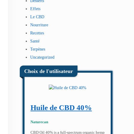
Desserts
Effets
Le CBD
Nourriture
Recettes
Santé
Terpènes
Uncategorized
Choix de l'utilisateur
Huile de CBD 40%
Naturecan
CBD Oil 40% is a full-spectrum organic hemp