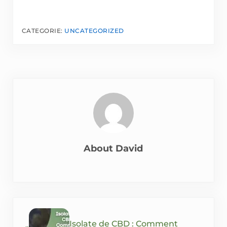
CATEGORIE:
UNCATEGORIZED
About
David
Previous Post:
Isolate de CBD : Comment