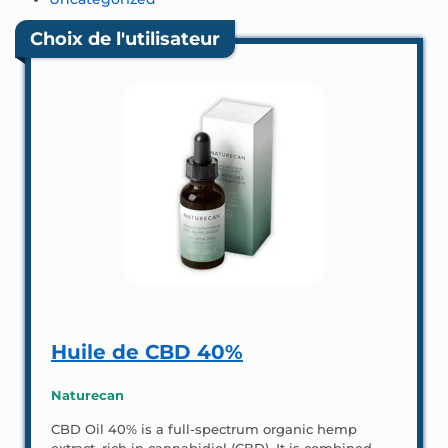
Choix de l'utilisateur
Huile de CBD 40%
Naturecan
CBD Oil 40% is a full-spectrum organic hemp
extract, rich in cannabidiol (CBD). It is combined