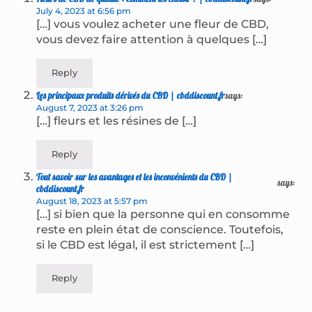
July 4, 2023 at 6:56 pm
[…] vous voulez acheter une fleur de CBD,
vous devez faire attention à quelques […]
Reply
Les principaux produits dérivés du CBD | cbddiscount.fr
says:
August 7, 2023 at 3:26 pm
[…] fleurs et les résines de […]
Reply
Tout savoir sur les avantages et les inconvénients du CBD |
says:
cbddiscount.fr
August 18, 2023 at 5:57 pm
[…] si bien que la personne qui en consomme
reste en plein état de conscience. Toutefois,
si le CBD est légal, il est strictement […]
Reply