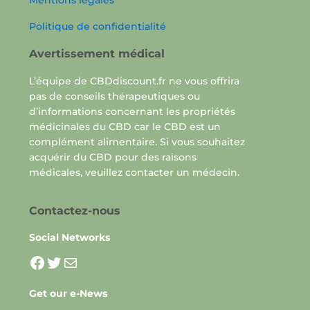
Mentions légales
Politique de confidentialité
Avertissement médical
L’équipe de CBDdiscount.fr ne vous offrira
pas de conseils thérapeutiques ou
d’informations concernant les propriétés
médicinales du CBD car le CBD est un
complément alimentaire. Si vous souhaitez
acquérir du CBD pour des raisons
médicales, veuillez contacter un médecin.
Contactez-nous
Social Networks
La page facebook pour CBDdisco
Twitter
Mail
Get our e-News