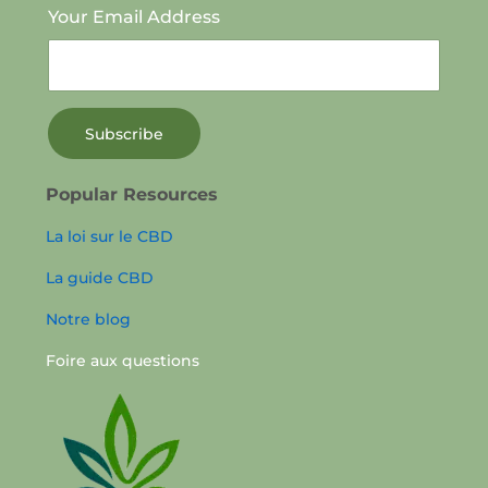
Your Email Address
Popular Resources
La loi sur le CBD
La guide CBD
Notre blog
Foire aux questions