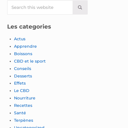
Sidebar
Search this website
Submit search
Les categories
Actus
Apprendre
Boissons
CBD et le sport
Conseils
Desserts
Effets
Le CBD
Nourriture
Recettes
Santé
Terpènes
Uncategorized