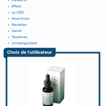
Desserts
Effets
Le CBD
Nourriture
Recettes
Santé
Terpènes
Uncategorized
Choix de l'utilisateur