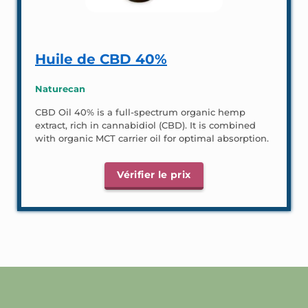
Huile de CBD 40%
Naturecan
CBD Oil 40% is a full-spectrum organic hemp
extract, rich in cannabidiol (CBD). It is combined
with organic MCT carrier oil for optimal absorption.
Vérifier le prix