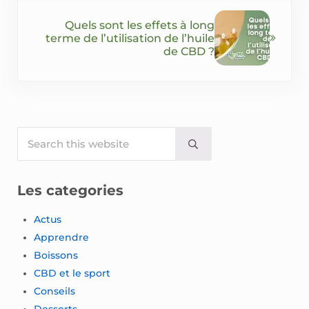
Next Post:
Quels sont les effets à long
terme de l’utilisation de l’huile
de CBD ?
Sidebar
Search this website
Submit search
Les categories
Actus
Apprendre
Boissons
CBD et le sport
Conseils