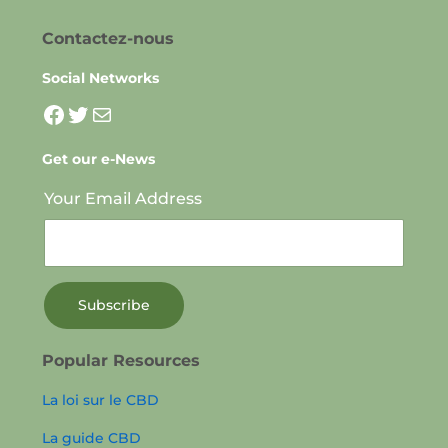
Contactez-nous
Social Networks
La page facebook pour CBDdisco
Twitter
Mail
Get our e-News
Your Email Address
Popular Resources
La loi sur le CBD
La guide CBD