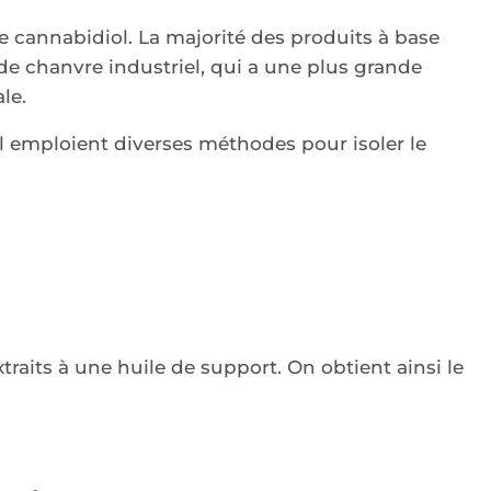
e cannabidiol. La majorité des produits à base
 de chanvre industriel, qui a une plus grande
le.
l emploient diverses méthodes pour isoler le
raits à une huile de support. On obtient ainsi le