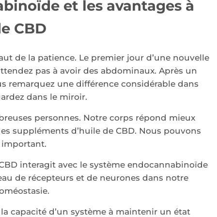
inoïde et les avantages à
 de CBD
 faut de la patience. Le premier jour d’une nouvelle
attendez pas à avoir des abdominaux. Après un
us remarquez une différence considérable dans
ardez dans le miroir.
mbreuses personnes. Notre corps répond mieux
 des suppléments d’huile de CBD. Nous pouvons
 important.
 la CBD interagit avec le système endocannabinoïde
eau de récepteurs et de neurones dans notre
homéostasie.
la capacité d’un système à maintenir un état