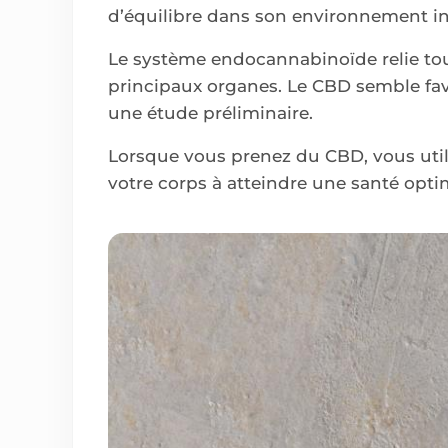
d’équilibre dans son environnement in
Le système endocannabinoïde relie tou
principaux organes. Le CBD semble fa
une étude préliminaire.
Lorsque vous prenez du CBD, vous utili
votre corps à atteindre une santé opti