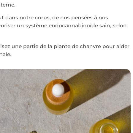
terne.
t dans notre corps, de nos pensées à nos
voriser un système endocannabinoïde sain, selon
sez une partie de la plante de chanvre pour aider
male.