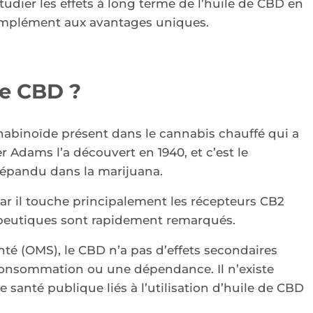
udier les effets à long terme de l’huile de CBD en
 complément aux avantages uniques.
de CBD ?
abinoïde présent dans le cannabis chauffé qui a
 Adams l’a découvert en 1940, et c’est le
épandu dans la marijuana.
car il touche principalement les récepteurs CB2
apeutiques sont rapidement remarqués.
nté (OMS), le CBD n’a pas d’effets secondaires
onsommation ou une dépendance. Il n’existe
anté publique liés à l’utilisation d’huile de CBD