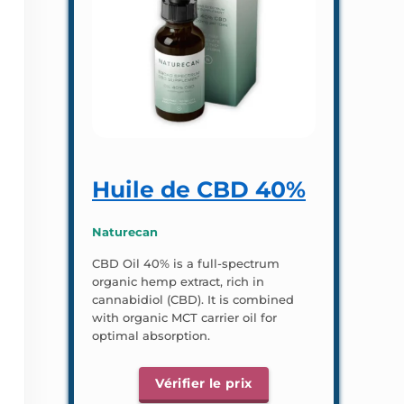
Huile de CBD 40%
Naturecan
CBD Oil 40% is a full-spectrum
organic hemp extract, rich in
cannabidiol (CBD). It is combined
with organic MCT carrier oil for
optimal absorption.
Vérifier le prix