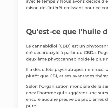
avec le temps ? Nous avons décidé d’ét
raison de l’intérêt croissant pour ce
Qu’est-ce que l’huile 
Le cannabidiol (CBD) est un phytocann
été décarboxylé à partir du CBDa. Roger
deuxième phytocannabinoïde le plus r
Il a des effets psychotropes minimes, 
plutôt que CB1, et ses avantages thér
Selon l’Organisation mondiale de la sa
chez l’homme qui suggèrent une surc
encore aucune preuve de problèmes de s
pure.