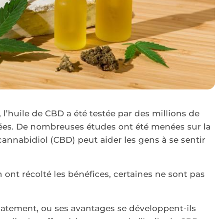
 l’huile de CBD a été testée par des millions de
ées. De nombreuses études ont été menées sur la
annabidiol (CBD) peut aider les gens à se sentir
 ont récolté les bénéfices, certaines ne sont pas
iatement, ou ses avantages se développent-ils